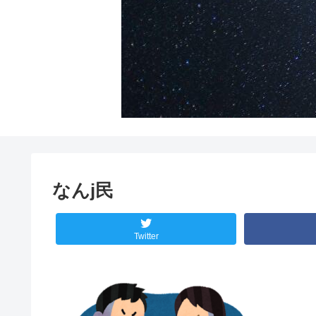
なんj民
Twitter