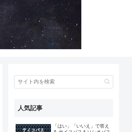
人気記事
「はい」「いいえ」で答え
る サイコパス＆ソシオパス