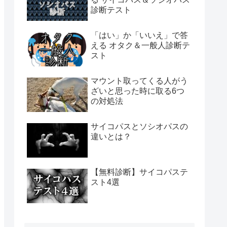
診断テスト
「はい」か「いいえ」で答
える オタク＆一般人診断テ
スト
マウント取ってくる人がう
ざいと思った時に取る6つ
の対処法
サイコパスとソシオパスの
違いとは？
【無料診断】サイコパステ
スト4選