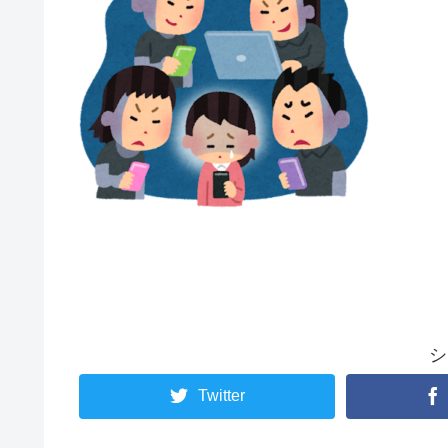
シ
Twitter