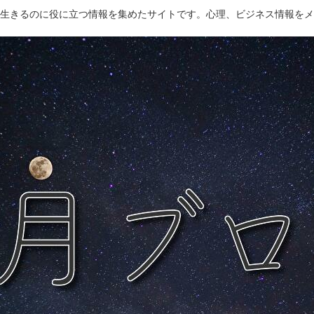
生きるのに役に立つ情報を集めたサイトです。心理、ビジネス情報をメ