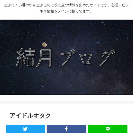
生きにくい世の中を生きるのに役に立つ情報を集めたサイトです。心理、ビジ
ネス情報をメインに扱ってます。
アイドルオタク