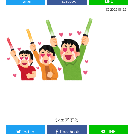
Twitter
Facebook
LINE
2022.08.12
シェアする
Twitter
Facebook
LINE