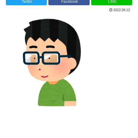
Twitter
Facebook
LINE
2022.08.12