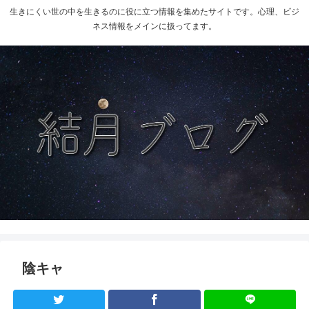
生きにくい世の中を生きるのに役に立つ情報を集めたサイトです。心理、ビジ
ネス情報をメインに扱ってます。
陰キャ