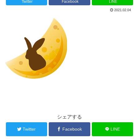
Twitter
Facebook
LINE
2021.02.04
シェアする
Twitter
Facebook
LINE