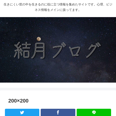
生きにくい世の中を生きるのに役に立つ情報を集めたサイトです。心理、ビジ
ネス情報をメインに扱ってます。
200×200