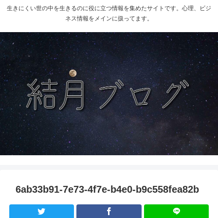
生きにくい世の中を生きるのに役に立つ情報を集めたサイトです。心理、ビジ
ネス情報をメインに扱ってます。
6ab33b91-7e73-4f7e-b4e0-b9c558fea82b