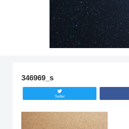
346969_s
Twitter