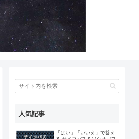
人気記事
「はい」「いいえ」で答え
る サイコパス＆ソシオパス