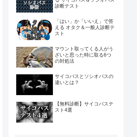
診断テスト
「はい」か「いいえ」で答
える オタク＆一般人診断テ
スト
マウント取ってくる人がう
ざいと思った時に取る6つ
の対処法
サイコパスとソシオパスの
違いとは？
【無料診断】サイコパステ
スト4選