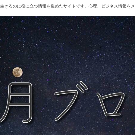
生きるのに役に立つ情報を集めたサイトです。心理、ビジネス情報をメ