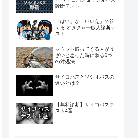
診断テスト
「はい」か「いいえ」で答
える オタク＆一般人診断テ
スト
マウント取ってくる人がう
ざいと思った時に取る6つ
の対処法
サイコパスとソシオパスの
違いとは？
【無料診断】サイコパステ
スト4選