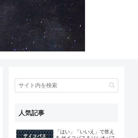
人気記事
「はい」「いいえ」で答え
る サイコパス＆ソシオパス