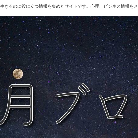
生きるのに役に立つ情報を集めたサイトです。心理、ビジネス情報をメ