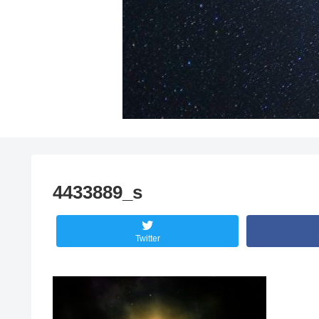
4433889_s
Twitter