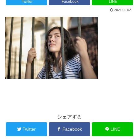
Twitter
Facebook
LINE
2021.02.02
シェアする
Twitter
Facebook
LINE