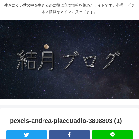
生きにくい世の中を生きるのに役に立つ情報を集めたサイトです。心理、ビジ
ネス情報をメインに扱ってます。
pexels-andrea-piacquadio-3808803 (1)