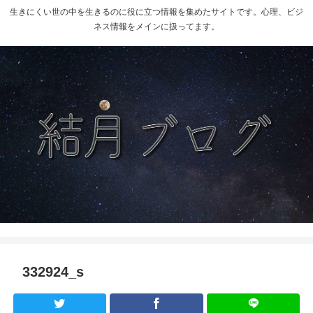
生きにくい世の中を生きるのに役に立つ情報を集めたサイトです。心理、ビジ
ネス情報をメインに扱ってます。
332924_s