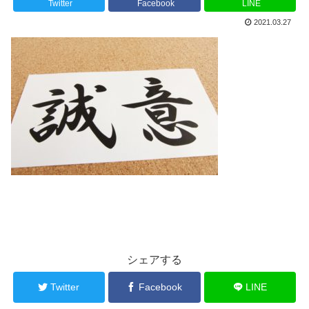
Twitter
Facebook
LINE
2021.03.27
シェアする
Twitter
Facebook
LINE