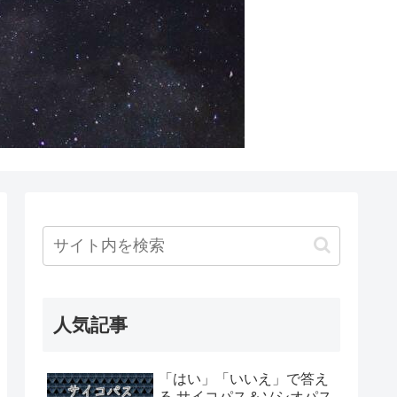
人気記事
「はい」「いいえ」で答え
る サイコパス＆ソシオパス