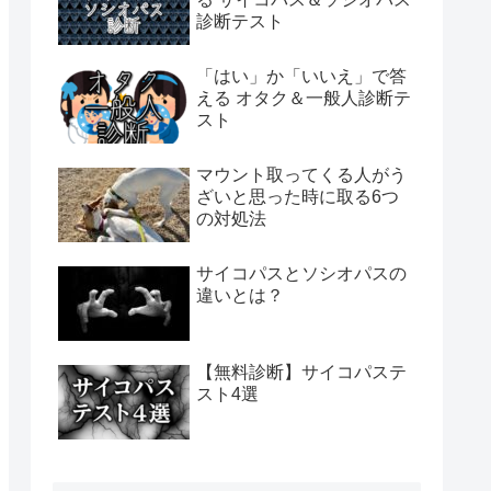
診断テスト
「はい」か「いいえ」で答
える オタク＆一般人診断テ
スト
マウント取ってくる人がう
ざいと思った時に取る6つ
の対処法
サイコパスとソシオパスの
違いとは？
【無料診断】サイコパステ
スト4選