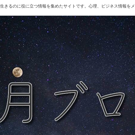
生きるのに役に立つ情報を集めたサイトです。心理、ビジネス情報をメ