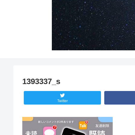
1393337_s
Twitter