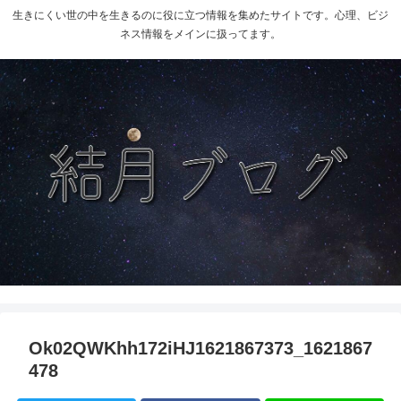
生きにくい世の中を生きるのに役に立つ情報を集めたサイトです。心理、ビジ
ネス情報をメインに扱ってます。
Ok02QWKhh172iHJ1621867373_1621867
478