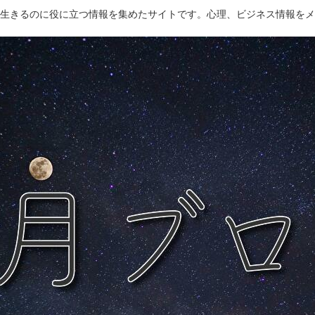
生きるのに役に立つ情報を集めたサイトです。心理、ビジネス情報をメ