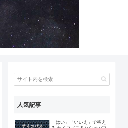
人気記事
「はい」「いいえ」で答え
る サイコパス＆ソシオパス