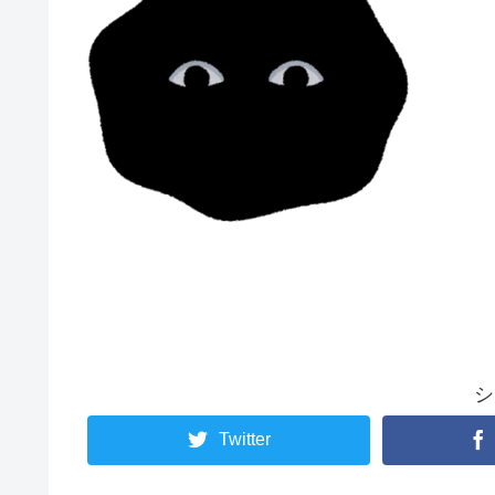
シ
Twitter