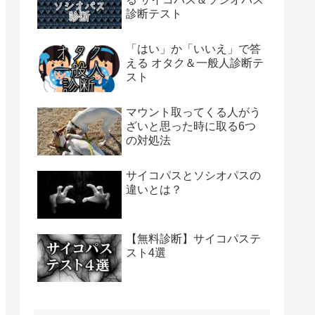
診断テスト
「はい」か「いいえ」で答
える オタク＆一般人診断テ
スト
マウント取ってくる人がう
ざいと思った時に取る6つ
の対処法
サイコパスとソシオパスの
違いとは？
【無料診断】サイコパステ
スト4選