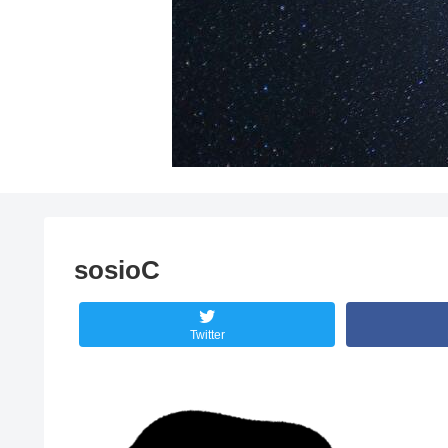
sosioC
Twitter