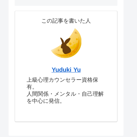
この記事を書いた人
Yuduki Yu
上級心理カウンセラー資格保
有。
人間関係・メンタル・自己理解
を中心に発信。