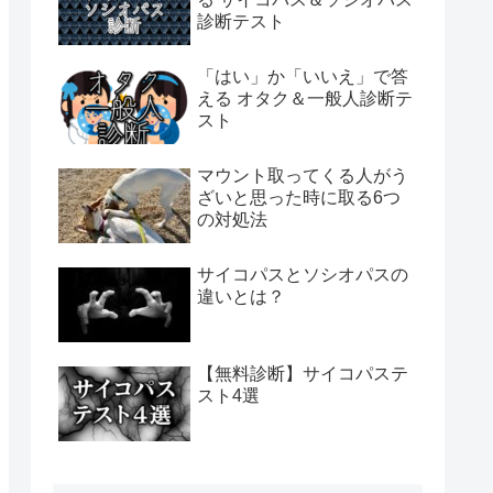
診断テスト
「はい」か「いいえ」で答
える オタク＆一般人診断テ
スト
マウント取ってくる人がう
ざいと思った時に取る6つ
の対処法
サイコパスとソシオパスの
違いとは？
【無料診断】サイコパステ
スト4選