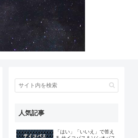
人気記事
「はい」「いいえ」で答え
る サイコパス＆ソシオパス