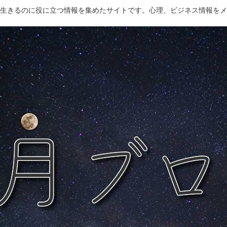
生きるのに役に立つ情報を集めたサイトです。心理、ビジネス情報をメ