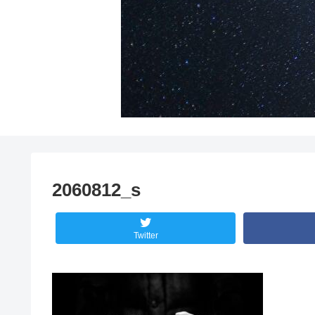
2060812_s
Twitter