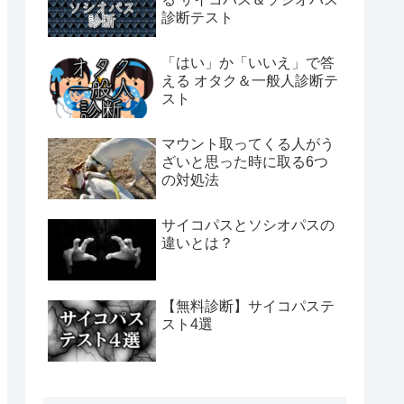
診断テスト
「はい」か「いいえ」で答
える オタク＆一般人診断テ
スト
マウント取ってくる人がう
ざいと思った時に取る6つ
の対処法
サイコパスとソシオパスの
違いとは？
【無料診断】サイコパステ
スト4選