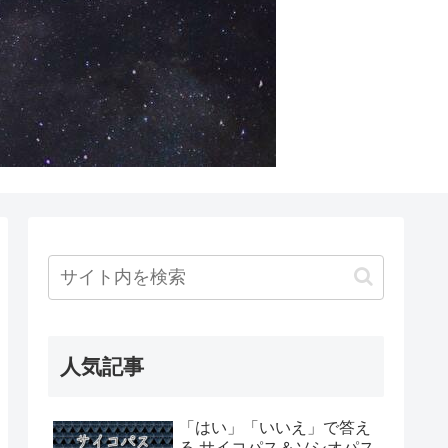
人気記事
「はい」「いいえ」で答え
る サイコパス＆ソシオパス