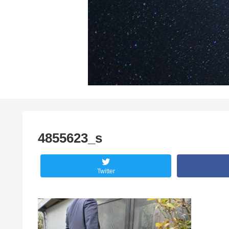
4855623_s
Twitter