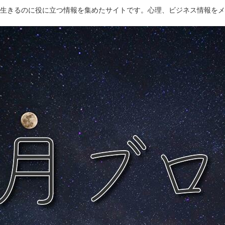
生きるのに役に立つ情報を集めたサイトです。心理、ビジネス情報をメ