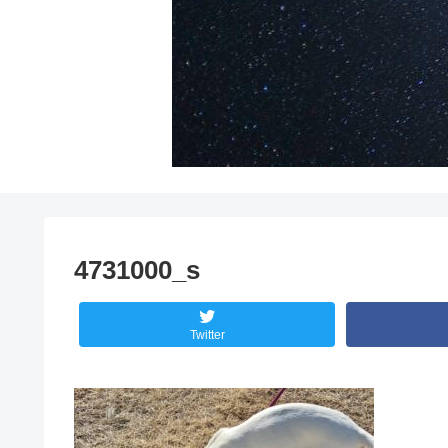
4731000_s
Twitter