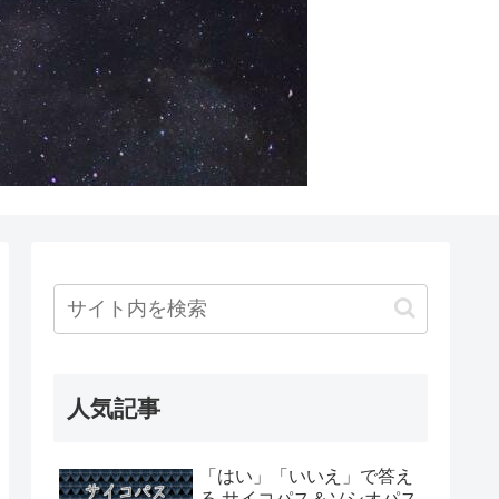
人気記事
「はい」「いいえ」で答え
る サイコパス＆ソシオパス