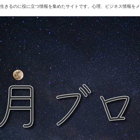
生きるのに役に立つ情報を集めたサイトです。心理、ビジネス情報をメ