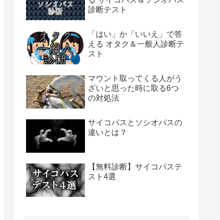
診断テスト
「はい」か「いいえ」で答
える オタク＆一般人診断テ
スト
マウント取ってくる人がう
ざいと思った時に取る6つ
の対処法
サイコパスとソシオパスの
違いとは？
【無料診断】サイコパステ
スト4選