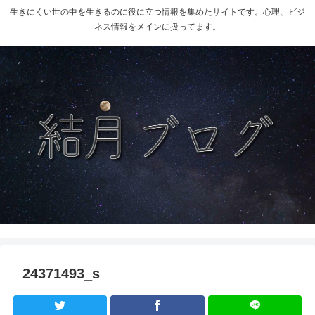
生きにくい世の中を生きるのに役に立つ情報を集めたサイトです。心理、ビジ
ネス情報をメインに扱ってます。
24371493_s