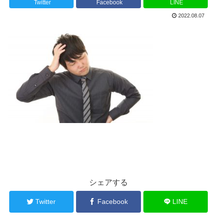
Twitter
Facebook
LINE
2022.08.07
シェアする
Twitter
Facebook
LINE