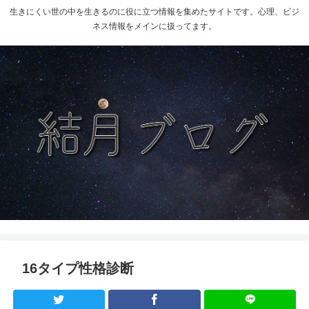
生きにくい世の中を生きるのに役に立つ情報を集めたサイトです。心理、ビジ
ネス情報をメインに扱ってます。
16タイプ性格診断