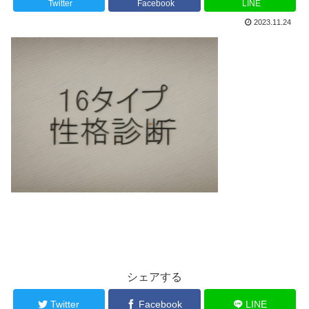
Twitter
Facebook
LINE
2023.11.24
シェアする
Twitter
Facebook
LINE