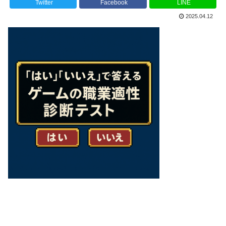
Twitter
Facebook
LINE
2025.04.12