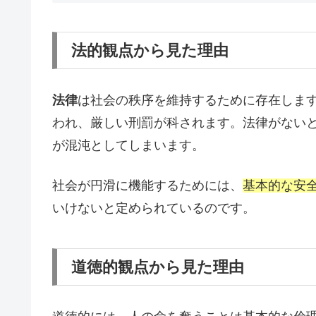
法的観点から見た理由
法律
は社会の秩序を維持するために存在しま
われ、厳しい刑罰が科されます。法律がない
が混沌としてしまいます。
社会が円滑に機能するためには、
基本的な安
いけないと定められているのです。
道徳的観点から見た理由