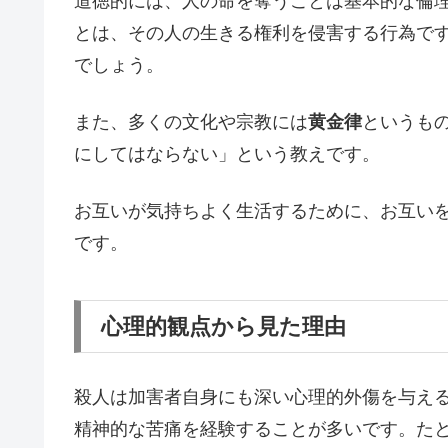
道徳的には、人の命を奪うことは基本的な倫
とは、その人の生きる権利を侵害する行為で
でしょう。
また、多くの文化や宗教には
黄金律
というも
にしてはならない」という教えです。
お互いが気持ちよく生活するために、お互い
です。
心理的観点から見た理由
殺人は加害者自身にも深い心理的外傷を与え
精神的な苦痛を経験することが多いです。た