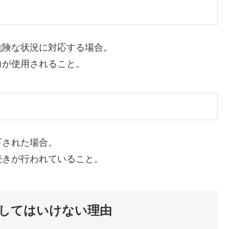
危険な状況に対応する場合。
力が使用されること。
下された場合。
続きが行われていること。
してはいけない理由