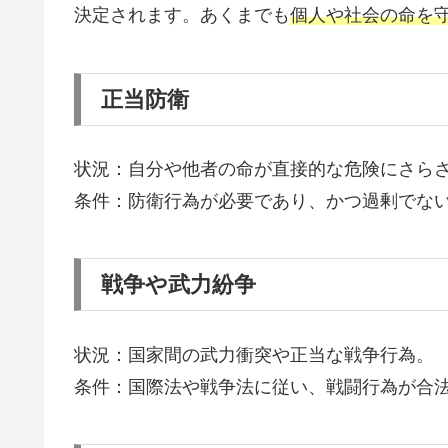
決定されます。あくまでも
個人や社会の命を
正当防衛
状況：自分や他者の命が直接的な危険にさら
条件：防衛行為が必要であり、かつ過剰でな
戦争や武力紛争
状況：国家間の武力衝突や正当な戦争行為。
条件：国際法や戦争法に従い、戦闘行為が合