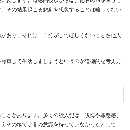
理に反します。道徳的観点からは、他者の命を奪うこ
す。その結果起こる悲劇を想像することは難しくない
のがあり、それは「自分がしてほしくないことを他人
を尊重して生活しましょうというのが道徳的な考え方
ることがあります。多くの殺人犯は、後悔や罪悪感、
とえその場では罪の意識を持っていなかったとして