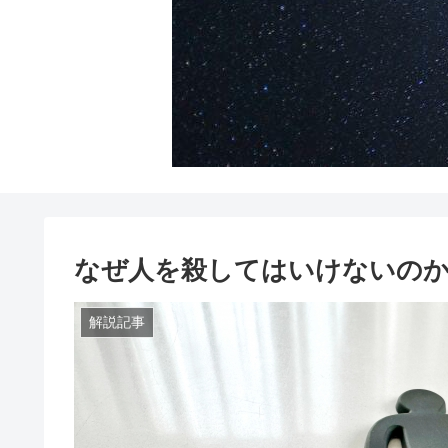
なぜ人を殺してはいけないの
解説記事