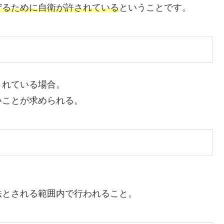
守るために自衛が許されている
ということです。
されている場合。
いことが求められる。
法とされる範囲内で行われること。