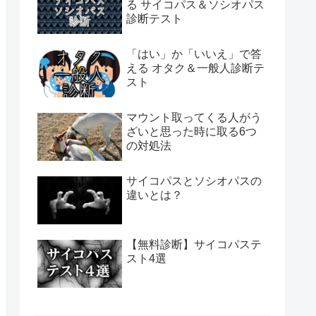
る サイコパス＆ソシオパス
診断テスト
「はい」か「いいえ」で答
える オタク＆一般人診断テ
スト
マウント取ってくる人がう
ざいと思った時に取る6つ
の対処法
サイコパスとソシオパスの
違いとは？
【無料診断】サイコパステ
スト4選