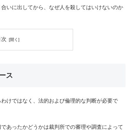
き合いに出してから、なぜ人を殺してはいけないのか
目次
ース
るわけではなく、法的および倫理的な判断が必要で
切であったかどうかは裁判所での審理や調査によって