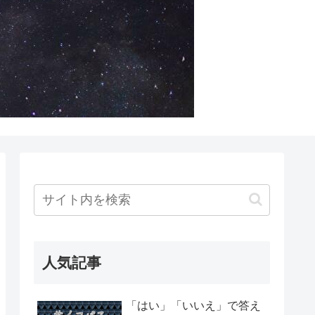
人気記事
「はい」「いいえ」で答え