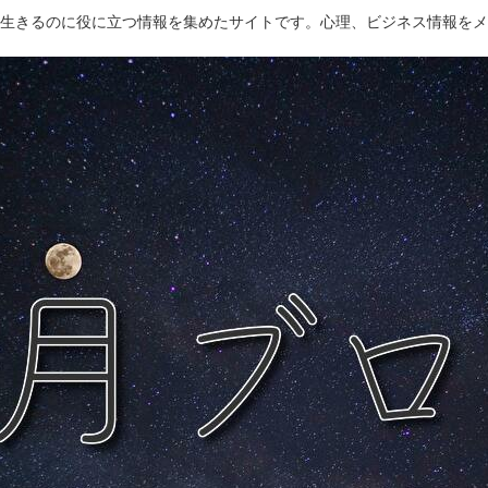
生きるのに役に立つ情報を集めたサイトです。心理、ビジネス情報をメ