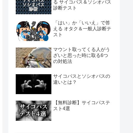
る サイコパス＆ソシオパス
診断テスト
「はい」か「いいえ」で答
える オタク＆一般人診断テ
スト
マウント取ってくる人がう
ざいと思った時に取る6つ
の対処法
サイコパスとソシオパスの
違いとは？
【無料診断】サイコパステ
スト4選