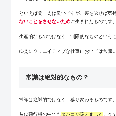
といえば聞こえは良いですが、裏を返せば気
ないことをさせないため
に生まれたものです
生産的なものではなく、制限的なものという
ゆえにクリエイティブな仕事においては常識
常識は絶対的なもの？
常識は絶対的ではなく、移り変わるものです
昔は飛行機の中でも
タバコが吸えました
。今