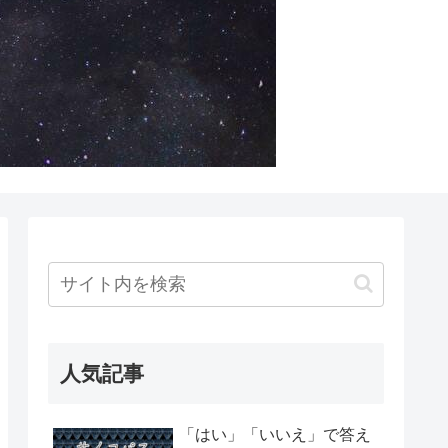
人気記事
「はい」「いいえ」で答え