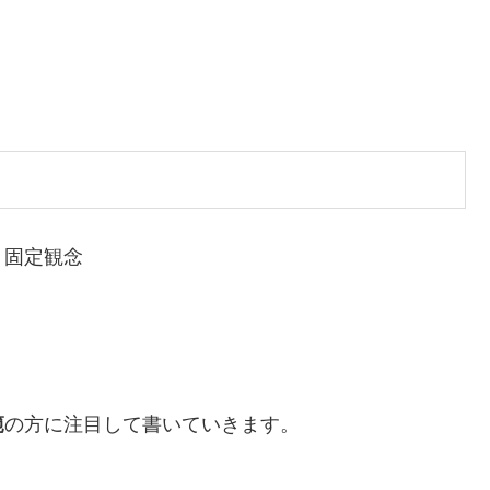
、固定観念
範
の方に注目して書いていきます。