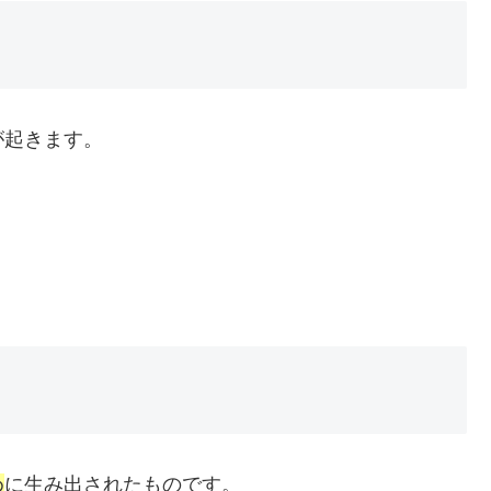
が起きます。
め
に生み出されたものです。