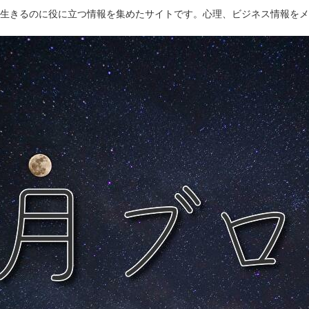
生きるのに役に立つ情報を集めたサイトです。心理、ビジネス情報をメ