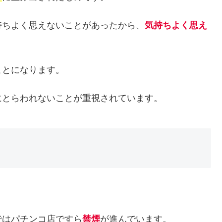
持ちよく思えないことがあったから、
気持ちよく思え
。
ことになります。
にとらわれないことが重視されています。
。
ではパチンコ店ですら
禁煙
が進んでいます。