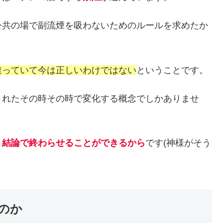
公共の場で副流煙を吸わないためのルールを求めたか
違っていて今は正しいわけではない
ということです。
されたその時その時で変化する概念でしかありませ
う結論で終わらせることができるから
です(神様がそう
のか