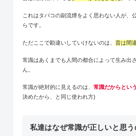
これはタバコの副流煙をよく思わない人が、
らです。
ただここで勘違いしていけないのは、
昔は間
常識はあくまでも人間の都合によって生み出
ん。
常識が絶対的に見えるのは、
常識だからとい
決めたから、と同じ使われ方)
私達はなぜ常識が正しいと思う