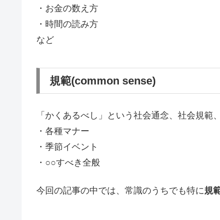
・お金の数え方
・時間の読み方
など
規範(common sense)
「かくあるべし」という社会通念、社会規範
・各種マナー
・季節イベント
・○○すべき全般
今回の記事の中では、常識のうちでも特に
規