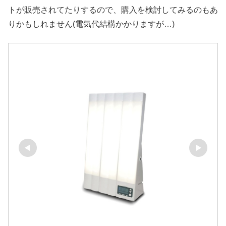
トが販売されてたりするので、購入を検討してみるのもあ
りかもしれません(電気代結構かかりますが…)