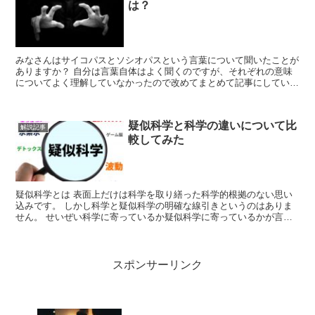
は？
みなさんはサイコパスとソシオパスという言葉について聞いたことが
ありますか？ 自分は言葉自体はよく聞くのですが、それぞれの意味
についてよく理解していなかったので改めてまとめて記事にしていこ
うと思います。 サイコパスとソシオパスの違...
疑似科学と科学の違いについて比
解説記事
較してみた
疑似科学とは 表面上だけは科学を取り繕った科学的根拠のない思い
込みです。 しかし科学と疑似科学の明確な線引きというのはありま
せん。 せいぜい科学に寄っているか疑似科学に寄っているかが言え
るくらいです。 地球温暖化ですら疑...
スポンサーリンク