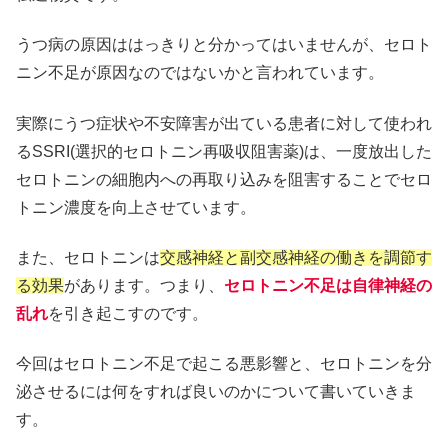
うつ病の原因ははっきりと分かってはいませんが、セロト
ニン不足が原因なのではないかと言われています。
実際にうつ症状や不安障害が出ている患者に対して使われ
るSSRI(選択的セロトニン再吸収阻害薬)は、一度放出した
セロトニンの細胞内への再取り込みを阻害することでセロ
トニン濃度を向上させています。
また、セロトニンは
交感神経と副交感神経の働きを調節す
る効果
があります。つまり、
セロトニン不足は自律神経の
乱れ
を引き起こすのです。
今回はセロトニン不足で起こる悪影響と、セロトニンを分
泌させるには何をすれば良いのかについて書いていきま
す。