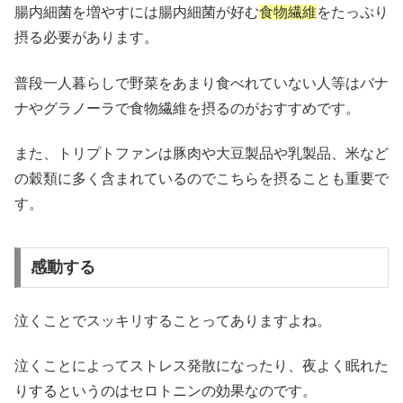
腸内細菌を増やすには腸内細菌が好む
食物繊維
をたっぷり
摂る必要があります。
普段一人暮らしで野菜をあまり食べれていない人等はバナ
ナやグラノーラで食物繊維を摂るのがおすすめです。
また、トリプトファンは豚肉や大豆製品や乳製品、米など
の穀類に多く含まれているのでこちらを摂ることも重要で
す。
感動する
泣くことでスッキリすることってありますよね。
泣くことによってストレス発散になったり、夜よく眠れた
りするというのはセロトニンの効果なのです。