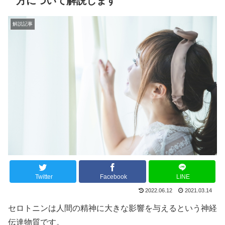
方について解説します
解説記事
Twitter
Facebook
LINE
2022.06.12
2021.03.14
セロトニンは人間の精神に大きな影響を与えるという神経
伝達物質です。