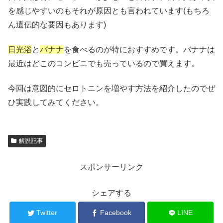
を感じやすいのもそれが原因とも言われています(もちろ
ん遺伝的な要因もあります)
日光浴
と
バナナ
を食べるのが特におすすめです。バナナは
最近はどこのコンビニでも売っているので買えます。
今回は意図的にセロトニンを増やす方法を紹介したのでぜ
ひ実践してみてください。
解説記事
スポンサーリンク
シェアする
Twitter
Facebook
LINE