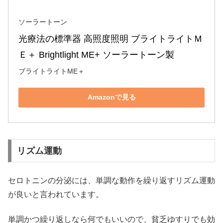
ソーラートーン
光療法の標準器 高照度照明 ブライトライトＭ
Ｅ＋ Brightlight ME+ ソーラートーン製
ブライトライトME＋
Amazonで見る
リズム運動
セロトニンの分泌には、単調な動作を繰り返すリズム運動
が良いと言われています。
単調かつ繰り返しなら何でもいいので、貧乏ゆすりでも効