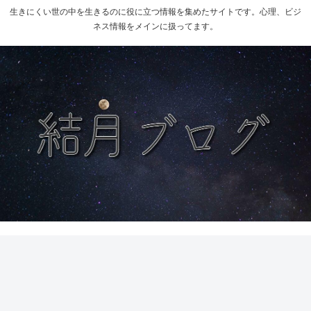
生きにくい世の中を生きるのに役に立つ情報を集めたサイトです。心理、ビジ
ネス情報をメインに扱ってます。