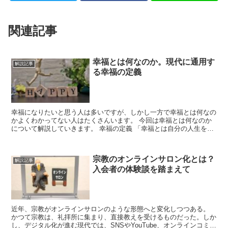
関連記事
幸福とは何なのか。現代に通用す
解説記事
る幸福の定義
幸福になりたいと思う人は多いですが、しかし一方で幸福とは何なの
かよくわかってない人はたくさんいます。 今回は幸福とは何なのか
について解説していきます。 幸福の定義 「幸福とは自分の人生を思
い通りにすることができるという感覚であ...
宗教のオンラインサロン化とは？
解説記事
入会者の体験談を踏まえて
近年、宗教がオンラインサロンのような形態へと変化しつつある。
かつて宗教は、礼拝所に集まり、直接教えを受けるものだった。しか
し、デジタル化が進む現代では、SNSやYouTube、オンラインコミュ