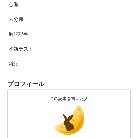
心理
未分類
解説記事
診断テスト
雑記
プロフィール
この記事を書いた人