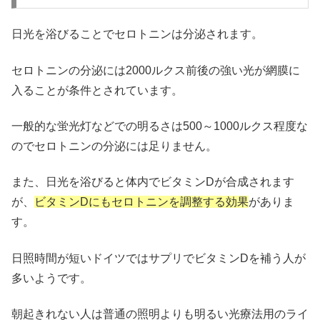
日光を浴びることでセロトニンは分泌されます。
セロトニンの分泌には2000ルクス前後の強い光が網膜に
入ることが条件とされています。
一般的な蛍光灯などでの明るさは500～1000ルクス程度な
のでセロトニンの分泌には足りません。
また、日光を浴びると体内でビタミンDが合成されます
が、
ビタミンDにもセロトニンを調整する効果
がありま
す。
日照時間が短いドイツではサプリでビタミンDを補う人が
多いようです。
朝起きれない人は普通の照明よりも明るい光療法用のライ