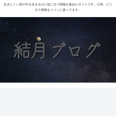
生きにくい世の中を生きるのに役に立つ情報を集めたサイトです。心理、ビジ
ネス情報をメインに扱ってます。