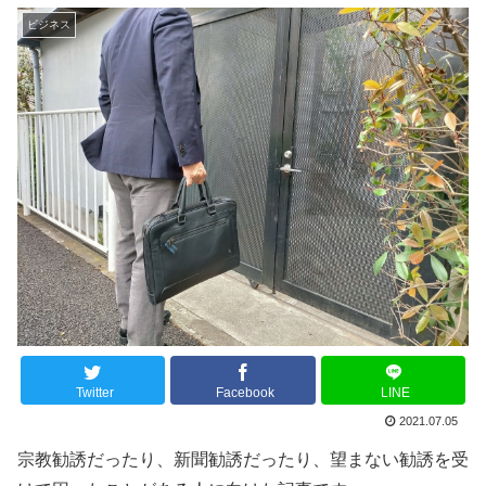
ビジネス
Twitter
Facebook
LINE
2021.07.05
宗教勧誘だったり、新聞勧誘だったり、望まない勧誘を受