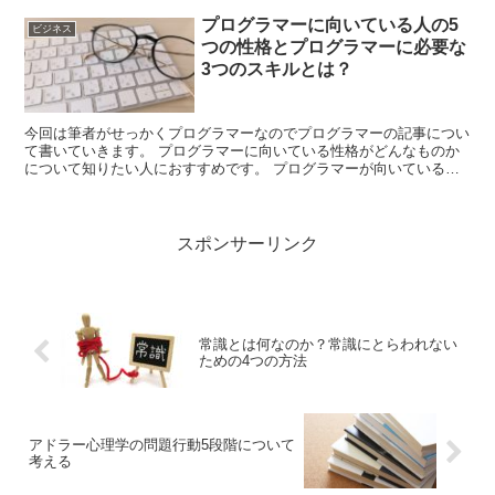
プログラマーに向いている人の5
ビジネス
つの性格とプログラマーに必要な
3つのスキルとは？
今回は筆者がせっかくプログラマーなのでプログラマーの記事につい
て書いていきます。 プログラマーに向いている性格がどんなものか
について知りたい人におすすめです。 プログラマーが向いている人
の性格 パソコンが好きな人 パソコンを...
スポンサーリンク
常識とは何なのか？常識にとらわれない
ための4つの方法
アドラー心理学の問題行動5段階について
考える