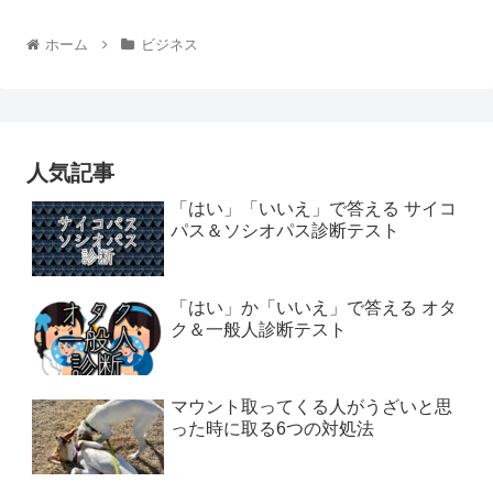
ホーム
ビジネス
人気記事
「はい」「いいえ」で答える サイコ
パス＆ソシオパス診断テスト
「はい」か「いいえ」で答える オタ
ク＆一般人診断テスト
マウント取ってくる人がうざいと思
った時に取る6つの対処法