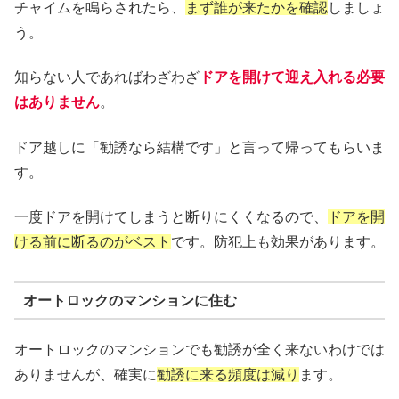
チャイムを鳴らされたら、
まず誰が来たかを確認
しましょ
う。
知らない人であればわざわざ
ドアを開けて迎え入れる必要
はありません
。
ドア越しに「勧誘なら結構です」と言って帰ってもらいま
す。
一度ドアを開けてしまうと断りにくくなるので、
ドアを開
ける前に断るのがベスト
です。防犯上も効果があります。
オートロックのマンションに住む
オートロックのマンションでも勧誘が全く来ないわけでは
ありませんが、確実に
勧誘に来る頻度は減り
ます。