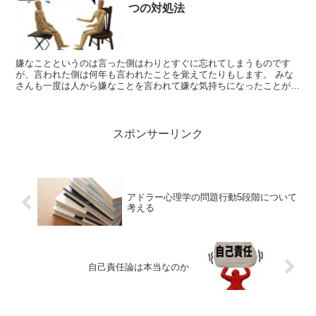
つの対処法
嫌なことというのは言った側はわりとすぐに忘れてしまうものです
が、言われた側は何年も言われたことを覚えてたりもします。 みな
さんも一度は人から嫌なことを言われて嫌な気持ちになったことがあ
ると思います。 人に何か言われても、なるべく...
スポンサーリンク
アドラー心理学の問題行動5段階について
考える
自己責任論は本当なのか