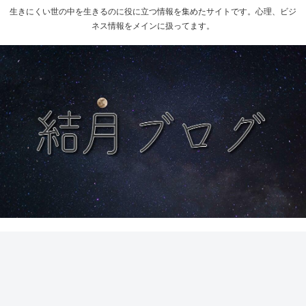
生きにくい世の中を生きるのに役に立つ情報を集めたサイトです。心理、ビジ
ネス情報をメインに扱ってます。