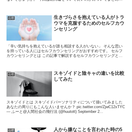
いきます。 嘘とは何か ここでいう...
生きづらさを抱えている人がトラ
心理
ウマを克服するためのセルフカウ
ンセリング
「辛い気持ちを抱えているが誰も相談する人がいない」 そんな思い
を持っている人にはセルフカウンセリングがおすすめです。 セルフ
カウンセリングとは この記事で解説するセルフカウンセリングと
は、自分で自分をカウンセリングすることです...
スキゾイドと陰キャの違いを比較
心理
してみた
スキゾイドとは スキゾイドパーソナリティについて描いてみました
あなたの周りにもこんな人いませんか？ pic.twitter.com/ZjwC12xTYC
— ふーと@人間社会の飛行法 (@huutott) September 2...
人から嫌なことを言われた時の5
心理