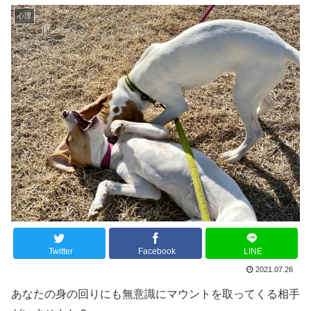
心理
Twitter
Facebook
LINE
2021.07.26
あなたの身の回りにも無意識にマウントを取ってくる相手