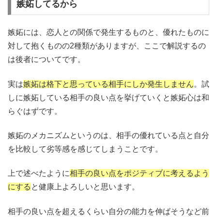
嫉妬してるから
嫉妬には、恋人との関係で発生するものと、優れたものに
対して抱くものの2種類がありますが、ここで解説するの
は後者についてです。
実は
嫉妬は格下と思っている相手にしか発生しません
。試
しに嫉妬している相手の良い点を挙げていくと嫉妬心は和
らぐはずです。
嫉妬のメカニズムというのは、相手の優れている点と自分
を比較して劣等感を感じてしまうことです。
上で述べたように
相手の良い点をポジティブに考えるよう
にする
と健康上よろしいと思います。
相手の良い点を超えるくらい自分の能力を伸ばそうなど前