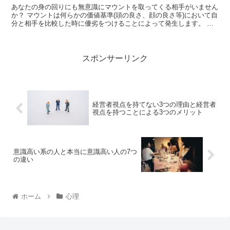
あなたの身の回りにも無意識にマウントを取ってくる相手がいません
か？ マウントは何らかの価値基準(頭の良さ、顔の良さ等)において自
分と相手を比較した時に優劣をつけることによって発生します。 こ
の基準というのは実は無限に作ることがで...
スポンサーリンク
経営者視点を持てない3つの理由と経営者
視点を持つことによる3つのメリット
意識高い系の人と本当に意識高い人の7つ
の違い
ホーム
心理