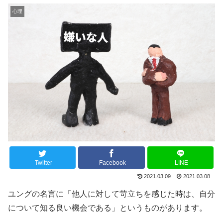
心理
Twitter
Facebook
LINE
2021.03.09
2021.03.08
ユングの名言に「他人に対して苛立ちを感じた時は、自分
について知る良い機会である」というものがあります。