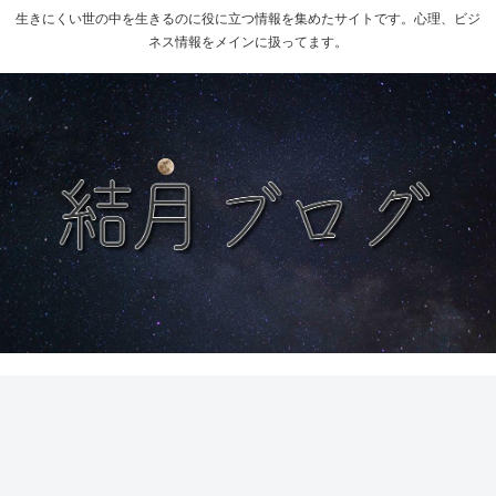
生きにくい世の中を生きるのに役に立つ情報を集めたサイトです。心理、ビジ
ネス情報をメインに扱ってます。