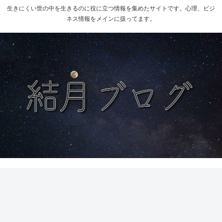
生きにくい世の中を生きるのに役に立つ情報を集めたサイトです。心理、ビジ
ネス情報をメインに扱ってます。