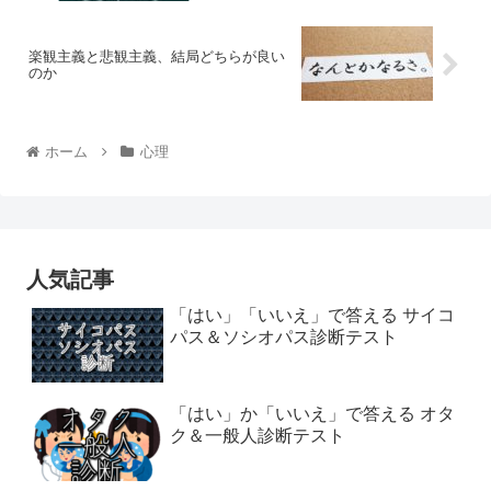
楽観主義と悲観主義、結局どちらが良い
のか
ホーム
心理
人気記事
「はい」「いいえ」で答える サイコ
パス＆ソシオパス診断テスト
「はい」か「いいえ」で答える オタ
ク＆一般人診断テスト