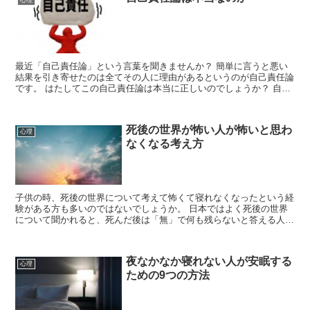
最近「自己責任論」という言葉を聞きませんか？ 簡単に言うと悪い
結果を引き寄せたのは全てその人に理由があるというのが自己責任論
です。 はたしてこの自己責任論は本当に正しいのでしょうか？ 自己
責任論とは 自己責任論とは、今の...
死後の世界が怖い人が怖いと思わ
心理
なくなる考え方
子供の時、死後の世界について考えて怖くて寝れなくなったという経
験がある方も多いのではないでしょうか。 日本ではよく死後の世界
について聞かれると、死んだ後は「無」で何も残らないと答える人が
多いです。 しかしそれは直感的なもので実は...
夜なかなか寝れない人が安眠する
心理
ための9つの方法