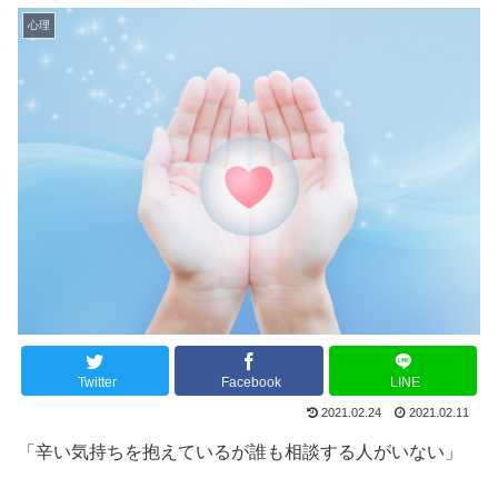
心理
Twitter
Facebook
LINE
2021.02.24
2021.02.11
「辛い気持ちを抱えているが誰も相談する人がいない」