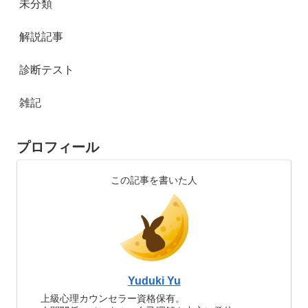
未分類
解説記事
診断テスト
雑記
プロフィール
この記事を書いた人
Yuduki Yu
上級心理カウンセラー資格保有。