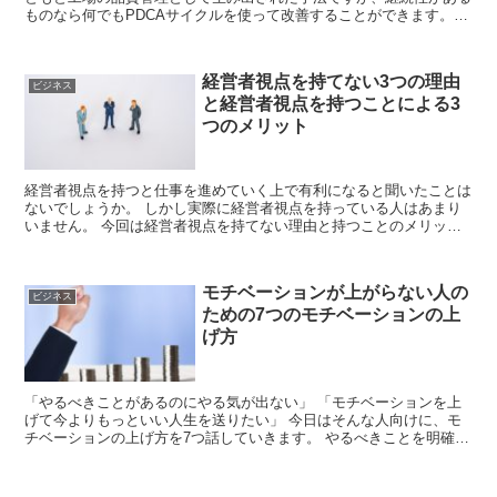
ものなら何でもPDCAサイクルを使って改善することができます。
PDCAサイクルを使って継続すると...
経営者視点を持てない3つの理由
ビジネス
と経営者視点を持つことによる3
つのメリット
経営者視点を持つと仕事を進めていく上で有利になると聞いたことは
ないでしょうか。 しかし実際に経営者視点を持っている人はあまり
いません。 今回は経営者視点を持てない理由と持つことのメリット
について書いていきます。 経営者の仕...
モチベーションが上がらない人の
ビジネス
ための7つのモチベーションの上
げ方
「やるべきことがあるのにやる気が出ない」 「モチベーションを上
げて今よりもっといい人生を送りたい」 今日はそんな人向けに、モ
チベーションの上げ方を7つ話していきます。 やるべきことを明確に
する ずっとやりたい事があるのに...