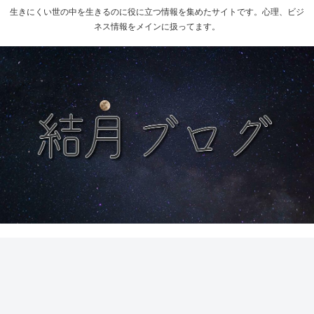
生きにくい世の中を生きるのに役に立つ情報を集めたサイトです。心理、ビジ
ネス情報をメインに扱ってます。