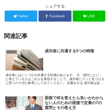
シェアする
Twitter
Facebook
LINE
関連記事
成功者に共通する5つの特徴
ビジネス
成功者にはいくつかの共通する特徴があります。 今「成功したい」
と考えている人はこれらを真似することで、成功者にグッと近づける
と思うのでぜひ参考にしてみてください。 読書をする 成功者は必ず
と言っていいほど読書習慣があります。 ...
面接で何を答えたら良いかわから
ビジネス
ない人のための面接で定番の7の
質問とその答え方